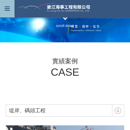
scroll down
實績案例
CASE
堤岸、碼頭工程