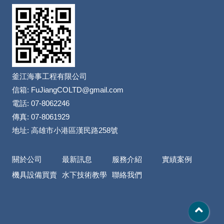
釜江海事工程有限公司
信箱: FuJiangCOLTD@gmail.com
電話: 07-8062246
傳真: 07-8061929
地址: 高雄市小港區漢民路258號
關於公司
最新訊息
服務介紹
實績案例
機具設備買賣
水下技術教學
聯絡我們